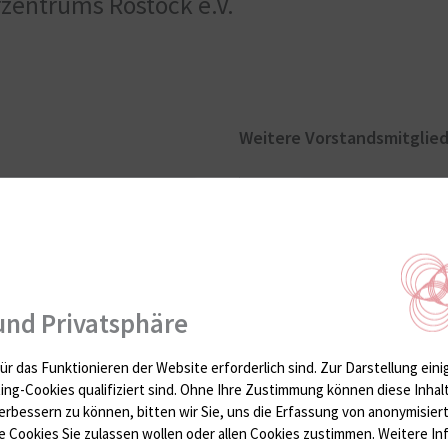
zentrums Rostock e.V.
Weitere Vorstandsmitglie
PD Dr. med. habil. S
Dr. med. Henning E
und Privatsphäre
ür das Funktionieren der Website erforderlich sind.
Zur Darstellung eini
ting-Cookies qualifiziert sind. Ohne Ihre Zustimmung können diese Inhal
Rehabilitationskliniken
erbessern zu können, bitten wir Sie, uns die Erfassung von anonymisie
 Cookies Sie zulassen wollen oder allen Cookies zustimmen. Weitere Inf