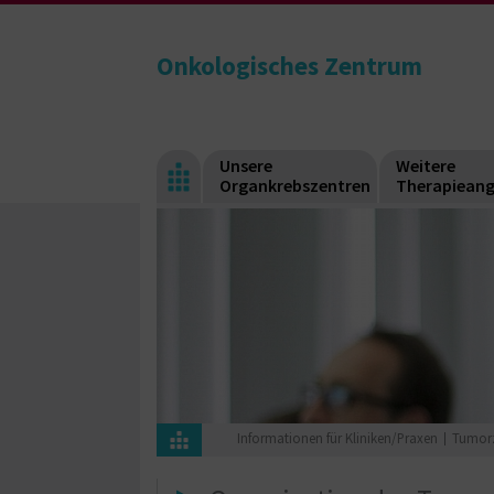
Onkologisches Zentrum
Unsere
Weitere
Organkrebszentren
Therapiean
Informationen für Kliniken/Praxen
Tumorz