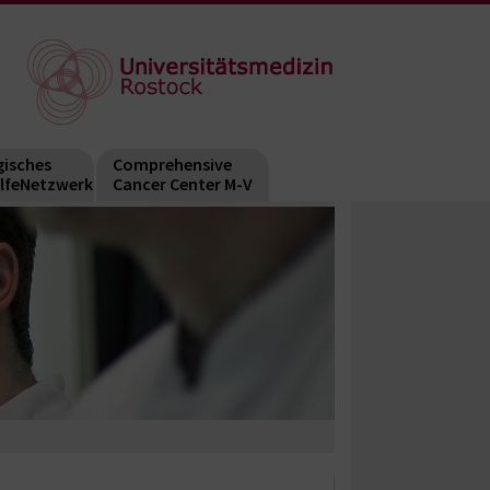
isches
Comprehensive
ilfeNetzwerk
Cancer Center M-V