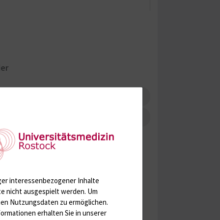
der
ebastian Hinz
schenburg
ger interessenbezogener Inhalte
te nicht ausgespielt werden.
Um
rten Nutzungsdaten zu ermöglichen.
ormationen erhalten Sie in unserer