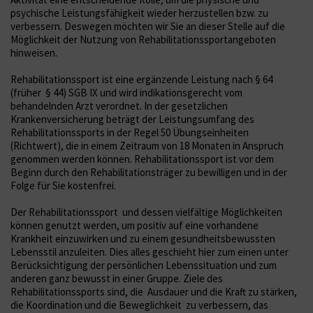
psychische Leistungsfähigkeit wieder herzustellen bzw. zu
verbessern. Deswegen möchten wir Sie an dieser Stelle auf die
Möglichkeit der Nutzung von Rehabilitationssportangeboten
hinweisen.
Rehabilitationssport ist eine ergänzende Leistung nach § 64
(früher § 44) SGB IX und wird indikationsgerecht vom
behandelnden Arzt verordnet. In der gesetzlichen
Krankenversicherung beträgt der Leistungsumfang des
Rehabilitationssports in der Regel 50 Übungseinheiten
(Richtwert), die in einem Zeitraum von 18 Monaten in Anspruch
genommen werden können. Rehabilitationssport ist vor dem
Beginn durch den Rehabilitationsträger zu bewilligen und in der
Folge für Sie kostenfrei.
Der Rehabilitationssport und dessen vielfältige Möglichkeiten
können genutzt werden, um positiv auf eine vorhandene
Krankheit einzuwirken und zu einem gesundheitsbewussten
Lebensstil anzuleiten. Dies alles geschieht hier zum einen unter
Berücksichtigung der persönlichen Lebenssituation und zum
anderen ganz bewusst in einer Gruppe. Ziele des
Rehabilitationssports sind, die Ausdauer und die Kraft zu stärken,
die Koordination und die Beweglichkeit zu verbessern, das