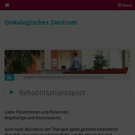
Menü
Onkologisches Zentrum
Weitere Therapieangebote
Rehabilitationssport
Rehabilitationssport
Liebe Patientinnen und Patienten,
Angehörige und Interessierte,
auch nach Abschluss der Therapie spielt gezielte körperliche
Aktivität eine entscheidende Rolle, um die physische und